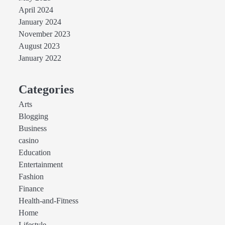
April 2024
January 2024
November 2023
August 2023
January 2022
Categories
Arts
Blogging
Business
casino
Education
Entertainment
Fashion
Finance
Health-and-Fitness
Home