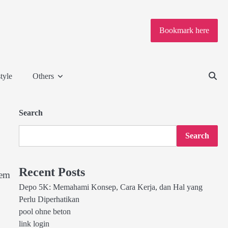
Bookmark here
tyle
Others
Search
Search
Recent Posts
tem
Depo 5K: Memahami Konsep, Cara Kerja, dan Hal yang
Perlu Diperhatikan
pool ohne beton
link login