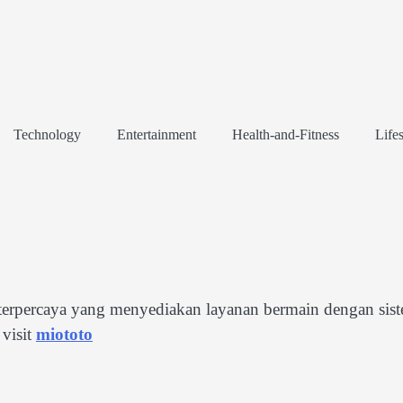
Technology
Entertainment
Health-and-Fitness
Lifes
rpercaya yang menyediakan layanan bermain dengan sis
 visit
miototo