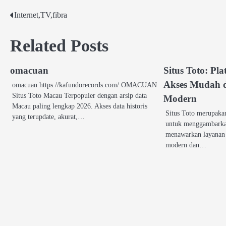
Internet,TV,fibra
Post
navigation
Related Posts
omacuan
Situs Toto: Pl
Akses Mudah d
omacuan https://kafundorecords.com/ OMACUAN
Situs Toto Macau Terpopuler dengan arsip data
Modern
Macau paling lengkap 2026. Akses data historis
Situs Toto merupakan
yang terupdate, akurat,…
untuk menggambarkan
menawarkan layanan 
modern dan…